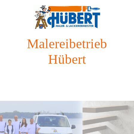
Malereibetrieb
Hübert