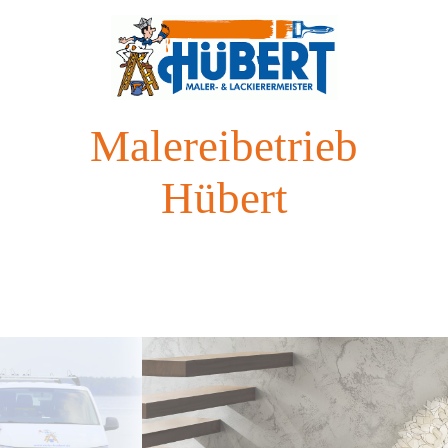
Malereibetrieb
Hübert