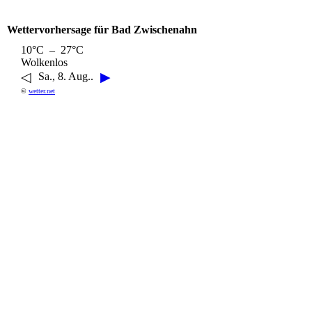
Wettervorhersage für Bad Zwischenahn
10°C – 27°C
Wolkenlos
◁
▶
Sa., 8. Aug..
©
wetter.net