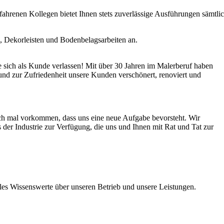
fahrenen Kollegen bietet Ihnen stets zuverlässige Ausführungen sämtlic
, Dekorleisten und Bodenbelagsarbeiten an.
 sich als Kunde verlassen! Mit über 30 Jahren im Malerberuf haben
und zur Zufriedenheit unsere Kunden verschönert, renoviert und
 doch mal vorkommen, dass uns eine neue Aufgabe bevorsteht. Wir
der Industrie zur Verfügung, die uns und Ihnen mit Rat und Tat zur
lles Wissenswerte über unseren Betrieb und unsere Leistungen.