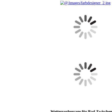
Wettervorhersage für Bad Zwische